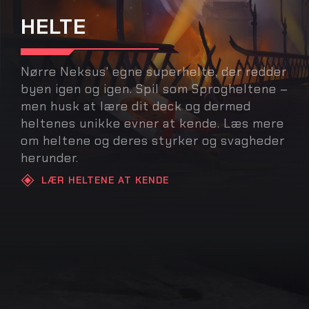
HELTE
Nørre Neksus' egne superhelte, der redder
byen igen og igen. Spil som Sprogheltene –
men husk at lære dit deck og dermed
heltenes unikke evner at kende. Læs mere
om heltene og deres styrker og svagheder
herunder.
LÆR HELTENE AT KENDE