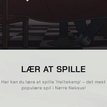
LÆR AT SPILLE
Her kan du lære at spille 'Heltekamp' – det mest
populære spil i Nørre Neksus!