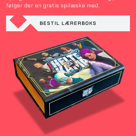
følger der en gratis spilæske med.
BESTIL LÆRERBOKS