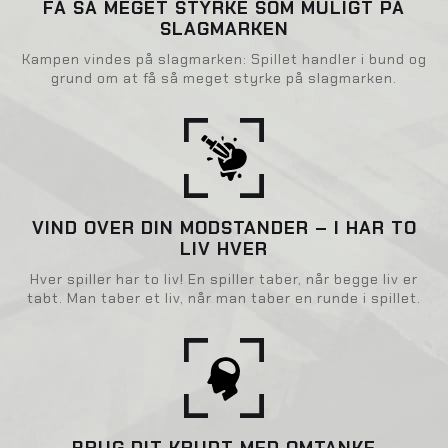
FÅ SÅ MEGET STYRKE SOM MULIGT PÅ
SLAGMARKEN
Kampen vindes på slagmarken: Spillet handler i bund og
grund om at få så meget styrke på slagmarken.
VIND OVER DIN MODSTANDER – I HAR TO
LIV HVER
Hver spiller har to liv! En spiller taber, når begge liv er
tabt. Man taber et liv, når man taber en runde i spillet.
BRUG DIT KRUDT MED OMTANKE