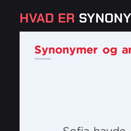
HVAD ER
SYNONY